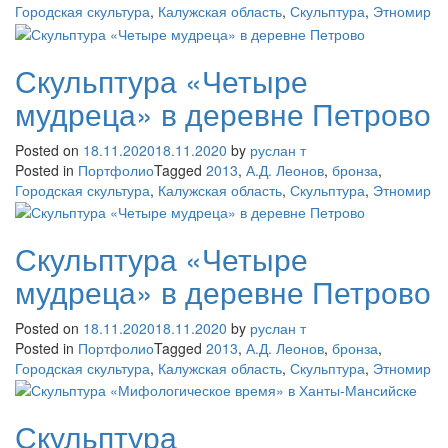
Городская скультура
,
Калужская область
,
Скульптура
,
Этномир
Скульптура «Четыре
мудреца» в деревне Петрово
Posted on
18.11.2020
18.11.2020
by
руслан т
Posted in
Портфолио
Tagged
2013
,
А.Д. Леонов
,
бронза
,
Городская скультура
,
Калужская область
,
Скульптура
,
Этномир
Скульптура «Четыре
мудреца» в деревне Петрово
Posted on
18.11.2020
18.11.2020
by
руслан т
Posted in
Портфолио
Tagged
2013
,
А.Д. Леонов
,
бронза
,
Городская скультура
,
Калужская область
,
Скульптура
,
Этномир
Скульптура