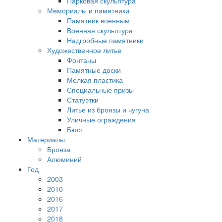
Парковая скульптура
Мемориалы и памятники
Памятник военным
Военная скульптура
Надгробные памятники
Художественное литье
Фонтаны
Памятные доски
Мелкая пластика
Специальные призы
Статуэтки
Литье из бронзы и чугуна
Уличные ограждения
Бюст
Материалы
Бронза
Алюминий
Год
2003
2010
2016
2017
2018