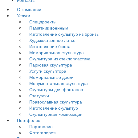
О компании
Услуги
Спецпроекты
Памятник военным
Изготовление скульптур из бронзы
Художественное литье
Изготовление бюста
Мемориальная скульптура
Скульптура из стеклопластика
Парковая скульптура
Услуги скульптора
Мемориальные доски
Монументальная скульптура
Скульптуры для фонтанов
Статуэтки
Православная скульптура
Изготовление скульптур
Скульптурная композиция
Портфолио
Портфолио
Фотогалерея