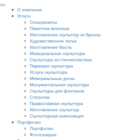
О компании
Услуги
Спецпроекты
Памятник военным
Изготовление скульптур из бронзы
Художественное литье
Изготовление бюста
Мемориальная скульптура
Скульптура из стеклопластика
Парковая скульптура
Услуги скульптора
Мемориальные доски
Монументальная скульптура
Скульптуры для фонтанов
Статуэтки
Православная скульптура
Изготовление скульптур
Скульптурная композиция
Портфолио
Портфолио
Фотогалерея