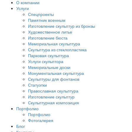
О компании
Услуги
Спецпроекты
Памятник военным
Изготовление скульптур из бронзы
Художественное литье
Изготовление бюста
Мемориальная скульптура
Скульптура из стеклопластика
Парковая скульптура
Услуги скульптора
Мемориальные доски
Монументальная скульптура
Скульптуры для фонтанов
Статуэтки
Православная скульптура
Изготовление скульптур
Скульптурная композиция
Портфолио
Портфолио
Фотогалерея
Блог
Контакты