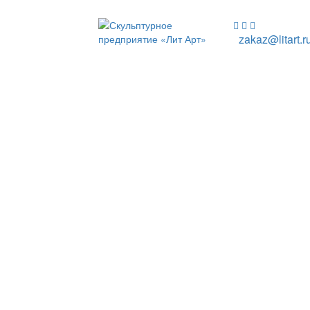
zakaz@litart.r