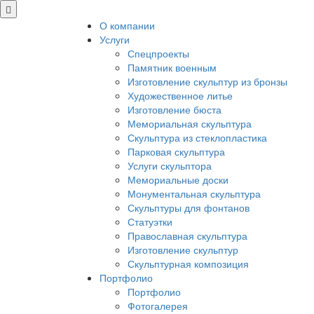
О компании
Услуги
Спецпроекты
Памятник военным
Изготовление скульптур из бронзы
Художественное литье
Изготовление бюста
Мемориальная скульптура
Скульптура из стеклопластика
Парковая скульптура
Услуги скульптора
Мемориальные доски
Монументальная скульптура
Скульптуры для фонтанов
Статуэтки
Православная скульптура
Изготовление скульптур
Скульптурная композиция
Портфолио
Портфолио
Фотогалерея