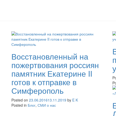
Восстановленный на
пожертвования россиян
памятник Екатерине II
P
готов к отправке в
Po
Симферополь
Posted on
23.06.2016
13.11.2019
by
E K
Posted in
Блог
,
СМИ о нас