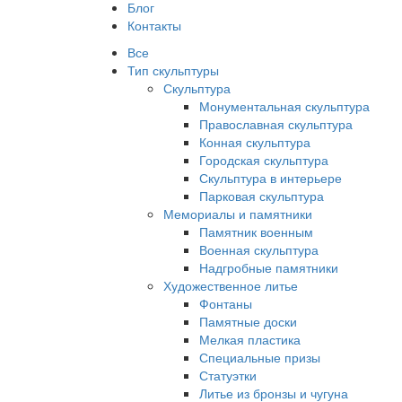
Блог
Контакты
Все
Тип скульптуры
Скульптура
Монументальная скульптура
Православная скульптура
Конная скульптура
Городская скульптура
Скульптура в интерьере
Парковая скульптура
Мемориалы и памятники
Памятник военным
Военная скульптура
Надгробные памятники
Художественное литье
Фонтаны
Памятные доски
Мелкая пластика
Специальные призы
Статуэтки
Литье из бронзы и чугуна