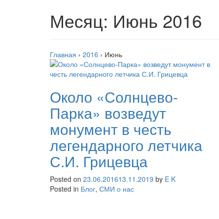
Месяц:
Июнь 2016
Главная
›
2016
›
Июнь
Около «Солнцево-
Парка» возведут
монумент в честь
легендарного летчика
С.И. Грицевца
Posted on
23.06.2016
13.11.2019
by
E K
Posted in
Блог
,
СМИ о нас