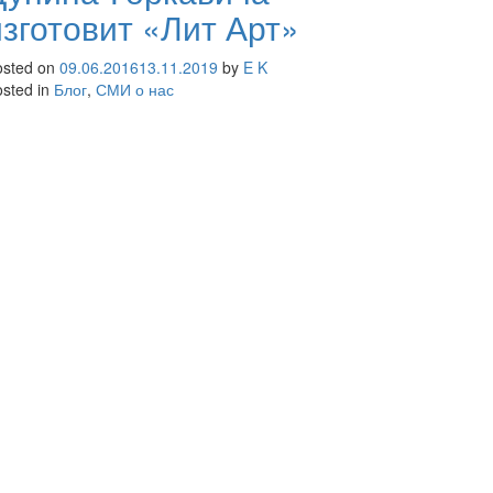
изготовит «Лит Арт»
osted on
09.06.2016
13.11.2019
by
E K
sted in
Блог
,
СМИ о нас