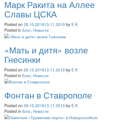
Марк Ракита на Аллее
Славы ЦСКА
Posted on
26.10.2018
13.11.2019
by
E K
Posted in
Блог
,
Новости
«Мать и дитя» возле
Гнесинки
Posted on
26.10.2018
13.11.2019
by
E K
Posted in
Блог
,
Новости
Фонтан в Ставрополе
Posted on
09.10.2018
13.11.2019
by
E K
Posted in
Блог
,
Новости