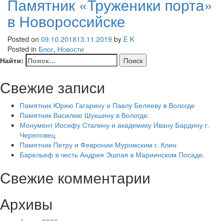
Памятник «Труженики порта»
в Новороссийске
Posted on
09.10.2018
13.11.2019
by
E K
Posted in
Блог
,
Новости
Найти:
Свежие записи
Памятник Юрию Гагарину и Павлу Беляеву в Вологде
Памятник Василию Шукшину в Вологде.
Монумент Иосифу Сталину и академику Ивану Бардину г.
Череповец
Памятник Петру и Февронии Муромским г. Клин
Барельеф в честь Андрея Эшпая в Мариинском Посаде.
Свежие комментарии
Архивы