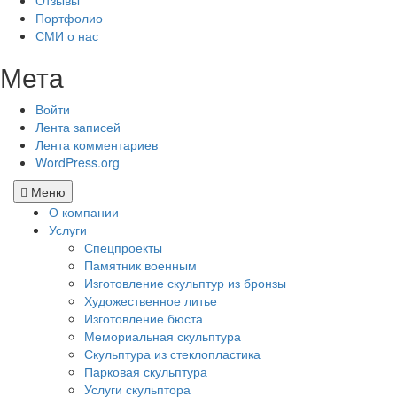
Отзывы
Портфолио
СМИ о нас
Мета
Войти
Лента записей
Лента комментариев
WordPress.org
Меню
О компании
Услуги
Спецпроекты
Памятник военным
Изготовление скульптур из бронзы
Художественное литье
Изготовление бюста
Мемориальная скульптура
Скульптура из стеклопластика
Парковая скульптура
Услуги скульптора