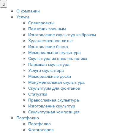
О компании
Услуги
Спецпроекты
Памятник военным
Изготовление скульптур из бронзы
Художественное литье
Изготовление бюста
Мемориальная скульптура
Скульптура из стеклопластика
Парковая скульптура
Услуги скульптора
Мемориальные доски
Монументальная скульптура
Скульптуры для фонтанов
Статуэтки
Православная скульптура
Изготовление скульптур
Скульптурная композиция
Портфолио
Портфолио
Фотогалерея