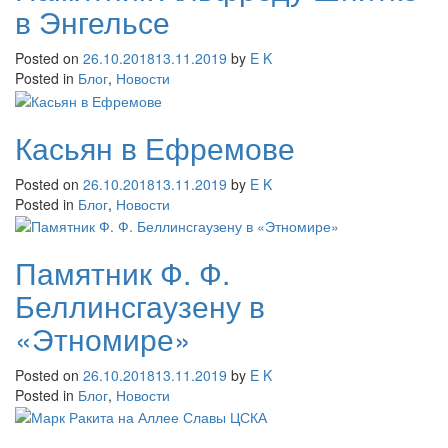
в Энгельсе
Posted on
26.10.2018
13.11.2019
by
E K
Posted in
Блог
,
Новости
Касьян в Ефремове
Posted on
26.10.2018
13.11.2019
by
E K
Posted in
Блог
,
Новости
Памятник Ф. Ф.
Беллинсгаузену в
«Этномире»
Posted on
26.10.2018
13.11.2019
by
E K
Posted in
Блог
,
Новости