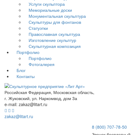
Услуги скульптора
Мемориальные доски
Монументальная скульптура
Скульптуры для фонтанов
Статуэтки
Православная скульптура
Изготовление скульптур
Скульптурная композиция
Портфолио
Портфолио
Фотогалерея
Блог
Контакты
Российская Федерация, Московская область,
г. Жуковский, ул. Наркомвод, дом 3а
e-mail: zakaz@litart.ru
zakaz@litart.ru
8 (800) 707-78-50
Звонок бесплатный