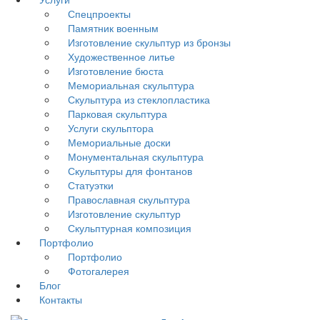
Спецпроекты
Памятник военным
Изготовление скульптур из бронзы
Художественное литье
Изготовление бюста
Мемориальная скульптура
Скульптура из стеклопластика
Парковая скульптура
Услуги скульптора
Мемориальные доски
Монументальная скульптура
Скульптуры для фонтанов
Статуэтки
Православная скульптура
Изготовление скульптур
Скульптурная композиция
Портфолио
Портфолио
Фотогалерея
Блог
Контакты