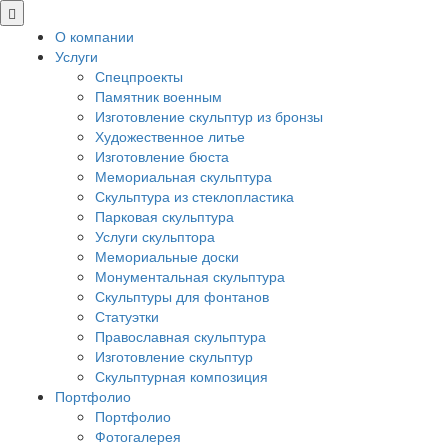
О компании
Услуги
Спецпроекты
Памятник военным
Изготовление скульптур из бронзы
Художественное литье
Изготовление бюста
Мемориальная скульптура
Скульптура из стеклопластика
Парковая скульптура
Услуги скульптора
Мемориальные доски
Монументальная скульптура
Скульптуры для фонтанов
Статуэтки
Православная скульптура
Изготовление скульптур
Скульптурная композиция
Портфолио
Портфолио
Фотогалерея