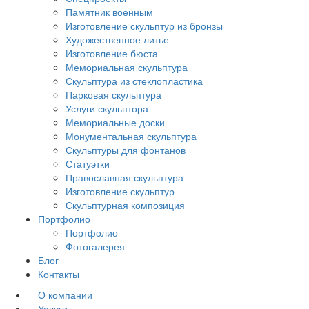
Памятник военным
Изготовление скульптур из бронзы
Художественное литье
Изготовление бюста
Мемориальная скульптура
Скульптура из стеклопластика
Парковая скульптура
Услуги скульптора
Мемориальные доски
Монументальная скульптура
Скульптуры для фонтанов
Статуэтки
Православная скульптура
Изготовление скульптур
Скульптурная композиция
Портфолио
Портфолио
Фотогалерея
Блог
Контакты
О компании
Услуги