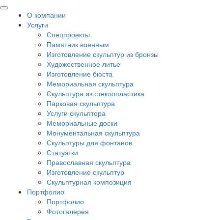
О компании
Услуги
Спецпроекты
Памятник военным
Изготовление скульптур из бронзы
Художественное литье
Изготовление бюста
Мемориальная скульптура
Скульптура из стеклопластика
Парковая скульптура
Услуги скульптора
Мемориальные доски
Монументальная скульптура
Скульптуры для фонтанов
Статуэтки
Православная скульптура
Изготовление скульптур
Скульптурная композиция
Портфолио
Портфолио
Фотогалерея