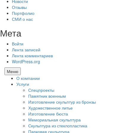
Новости
Отзывы
Портфолио
СМИ о нас
Мета
Войти
Лента записей
Лента комментариев
WordPress.org
Меню
О компании
Услуги
Спецпроекты
Памятник военным
Изготовление скульптур из бронзы
Художественное литье
Изготовление бюста
Мемориальная скульптура
Скульптура из стеклопластика
Парковая скульптура