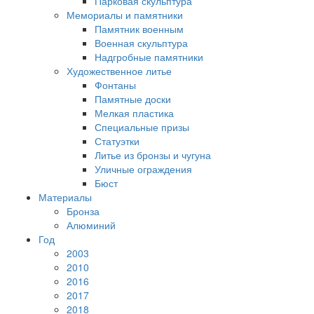
Парковая скульптура
Мемориалы и памятники
Памятник военным
Военная скульптура
Надгробные памятники
Художественное литье
Фонтаны
Памятные доски
Мелкая пластика
Специальные призы
Статуэтки
Литье из бронзы и чугуна
Уличные ограждения
Бюст
Материалы
Бронза
Алюминий
Год
2003
2010
2016
2017
2018