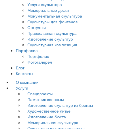
Услуги скульптора
Мемориальные доски
Монументальная скульптура
Скульптуры для фонтанов
Статуэтки
Православная скульптура
Изготовление скульптур
Скульптурная композиция
Портфолио
Портфолио
Фотогалерея
Блог
Контакты
О компании
Услуги
Спецпроекты
Памятник военным
Изготовление скульптур из бронзы
Художественное литье
Изготовление бюста
Мемориальная скульптура
Скульптура из стеклопластика