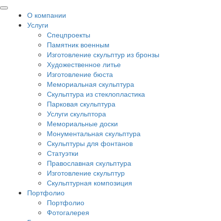
О компании
Услуги
Спецпроекты
Памятник военным
Изготовление скульптур из бронзы
Художественное литье
Изготовление бюста
Мемориальная скульптура
Скульптура из стеклопластика
Парковая скульптура
Услуги скульптора
Мемориальные доски
Монументальная скульптура
Скульптуры для фонтанов
Статуэтки
Православная скульптура
Изготовление скульптур
Скульптурная композиция
Портфолио
Портфолио
Фотогалерея