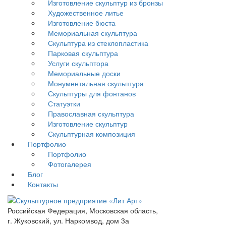
Изготовление скульптур из бронзы
Художественное литье
Изготовление бюста
Мемориальная скульптура
Скульптура из стеклопластика
Парковая скульптура
Услуги скульптора
Мемориальные доски
Монументальная скульптура
Скульптуры для фонтанов
Статуэтки
Православная скульптура
Изготовление скульптур
Скульптурная композиция
Портфолио
Портфолио
Фотогалерея
Блог
Контакты
Российская Федерация, Московская область,
г. Жуковский, ул. Наркомвод, дом 3а