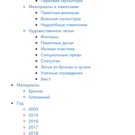
Парковая скульптура
Мемориалы и памятники
Памятник военным
Военная скульптура
Надгробные памятники
Художественное литье
Фонтаны
Памятные доски
Мелкая пластика
Специальные призы
Статуэтки
Литье из бронзы и чугуна
Уличные ограждения
Бюст
Материалы
Бронза
Алюминий
Год
2003
2010
2016
2017
2018