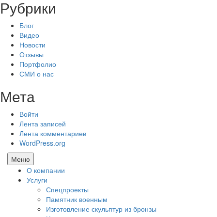
Рубрики
Блог
Видео
Новости
Отзывы
Портфолио
СМИ о нас
Мета
Войти
Лента записей
Лента комментариев
WordPress.org
Меню
О компании
Услуги
Спецпроекты
Памятник военным
Изготовление скульптур из бронзы