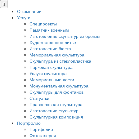
О компании
Услуги
Спецпроекты
Памятник военным
Изготовление скульптур из бронзы
Художественное литье
Изготовление бюста
Мемориальная скульптура
Скульптура из стеклопластика
Парковая скульптура
Услуги скульптора
Мемориальные доски
Монументальная скульптура
Скульптуры для фонтанов
Статуэтки
Православная скульптура
Изготовление скульптур
Скульптурная композиция
Портфолио
Портфолио
Фотогалерея