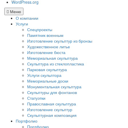
WordPress.org
Меню
О компании
Услуги
Спецпроекты
Памятник военным
Изготовление скульптур из бронзы
Художественное литье
Изготовление бюста
Мемориальная скульптура
Скульптура из стеклопластика
Парковая скульптура
Услуги скульптора
Мемориальные доски
Монументальная скульптура
Скульптуры для фонтанов
Статуэтки
Православная скульптура
Изготовление скульптур
Скульптурная композиция
Портфолио
Портфолио