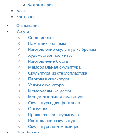
Фотогалерея
Блог
Контакты
О компании
Услуги
Спецпроекты
Памятник военным
Изготовление скульптур из бронзы
Художественное литье
Изготовление бюста
Мемориальная скульптура
Скульптура из стеклопластика
Парковая скульптура
Услуги скульптора
Мемориальные доски
Монументальная скульптура
Скульптуры для фонтанов
Статуэтки
Православная скульптура
Изготовление скульптур
Скульптурная композиция
Портфолио