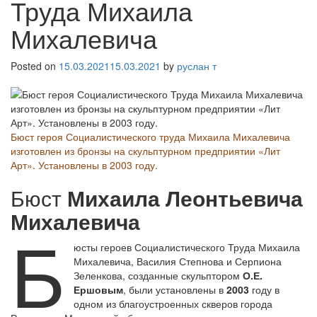
Труда Михаила
Михалевича
Posted on
15.03.2021
15.03.2021
by
руслан т
Бюст героя Социалистического труда Михаила Михалевича
изготовлен из бронзы на скульптурном предприятии «Лит
Арт». Установлены в 2003 году.
Бюст
Михаила Леонтьевича
Михалевича
Б
юсты героев Социалистического Труда Михаила
Михалевича, Василия Степнова и Серпиона
Зеленкова, созданные скульптором
О.Е.
Ершовым
, были установлены в
2003
году в
одном из благоустроенных скверов города