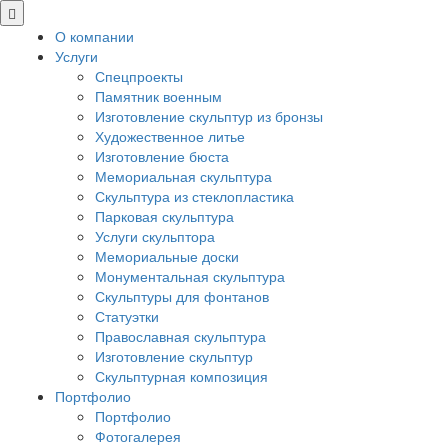
О компании
Услуги
Спецпроекты
Памятник военным
Изготовление скульптур из бронзы
Художественное литье
Изготовление бюста
Мемориальная скульптура
Скульптура из стеклопластика
Парковая скульптура
Услуги скульптора
Мемориальные доски
Монументальная скульптура
Скульптуры для фонтанов
Статуэтки
Православная скульптура
Изготовление скульптур
Скульптурная композиция
Портфолио
Портфолио
Фотогалерея