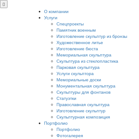
О компании
Услуги
Спецпроекты
Памятник военным
Изготовление скульптур из бронзы
Художественное литье
Изготовление бюста
Мемориальная скульптура
Скульптура из стеклопластика
Парковая скульптура
Услуги скульптора
Мемориальные доски
Монументальная скульптура
Скульптуры для фонтанов
Статуэтки
Православная скульптура
Изготовление скульптур
Скульптурная композиция
Портфолио
Портфолио
Фотогалерея