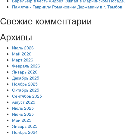
Барельеф в честь Андрея Эшпая в Мариинском Посаде.
Памятник Гавриилу Романовичу Державину в г. Тамбов
Свежие комментарии
Архивы
Июль 2026
Май 2026
Март 2026
Февраль 2026
Январь 2026
Декабрь 2025
Ноябрь 2025
Октябрь 2025
Сентябрь 2025
Август 2025
Июль 2025
Июнь 2025
Май 2025
Январь 2025
Ноябрь 2024