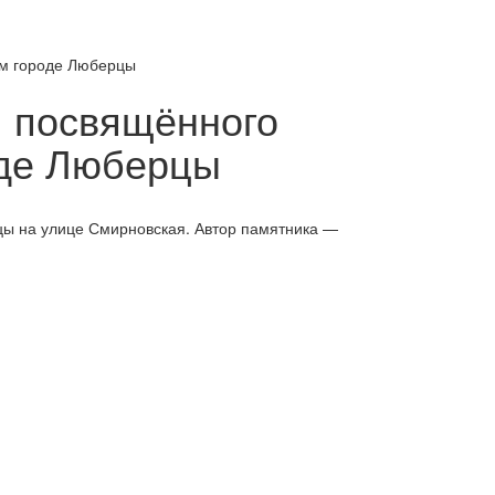
ом городе Люберцы
, посвящённого
оде Люберцы
цы на улице Смирновская. Автор памятника —