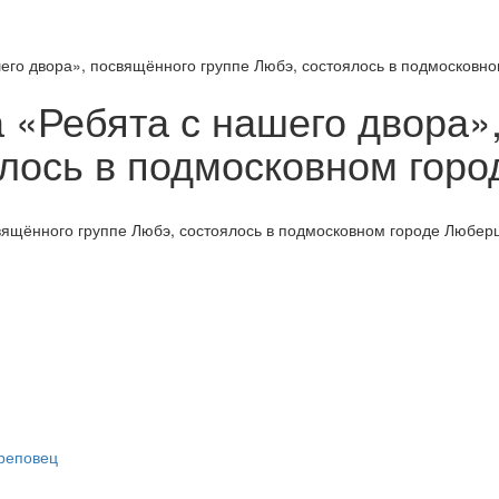
его двора», посвящённого группе Любэ, состоялось в подмосковн
 «Ребята с нашего двора»
ялось в подмосковном гор
вящённого группе Любэ, состоялось в подмосковном городе Любер
ереповец