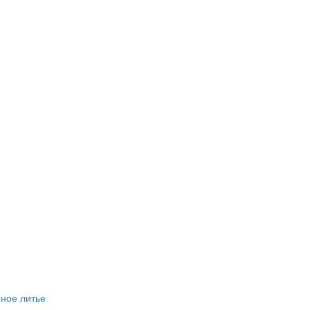
ное литье