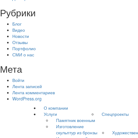
Рубрики
Блог
Видео
Новости
Отзывы
Портфолио
СМИ о нас
Мета
Войти
Лента записей
Лента комментариев
WordPress.org
О компании
Услуги
Спецпроекты
Памятник военным
Изготовление
скульптур из бронзы
Художествен