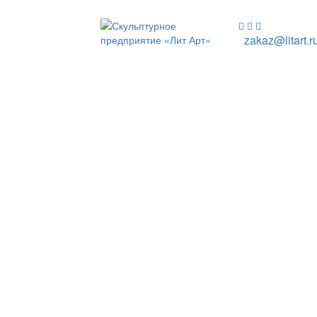
zakaz@litart.r