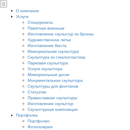
О компании
Услуги
Спецпроекты
Памятник военным
Изготовление скульптур из бронзы
Художественное литье
Изготовление бюста
Мемориальная скульптура
Скульптура из стеклопластика
Парковая скульптура
Услуги скульптора
Мемориальные доски
Монументальная скульптура
Скульптуры для фонтанов
Статуэтки
Православная скульптура
Изготовление скульптур
Скульптурная композиция
Портфолио
Портфолио
Фотогалерея