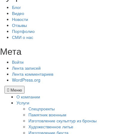
Блог
Видео
Новости
Отзывы
Портфолио
СМИ о нас
Мета
Войти
Лента записей
Лента комментариев
WordPress.org
Меню
О компании
Услуги
Спецпроекты
Памятник военным
Изготовление скульптур из бронзы
Художественное литье
Изготовление бюста