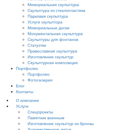
Мемориальная скульптура
Скульптура из стеклопластика
Парковая скульптура
Услуги скульптора
Мемориальные доски
Монументальная скульптура
Скульптуры для фонтанов
Статуэтки
Православная скульптура
Изготовление скульптур
Скульптурная композиция
Портфолио
Портфолио
Фотогалерея
Блог
Контакты
О компании
Услуги
Спецпроекты
Памятник военным
Изготовление скульптур из бронзы
Художественное литье