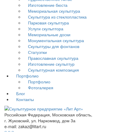
Изготовление бюста
Мемориальная скульптура
Скульптура из стеклопластика
Парковая скульптура
Услуги скульптора
Мемориальные доски
Монументальная скульптура
Скульптуры для фонтанов
Статуэтки
Православная скульптура
Изготовление скульптур
Скульптурная композиция
Портфолио
Портфолио
Фотогалерея
Блог
Контакты
Российская Федерация, Московская область,
г. Жуковский, ул. Наркомвод, дом 3а
e-mail: zakaz@litart.ru