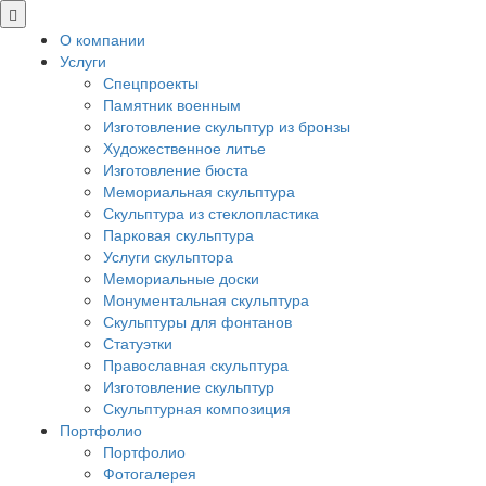
О компании
Услуги
Спецпроекты
Памятник военным
Изготовление скульптур из бронзы
Художественное литье
Изготовление бюста
Мемориальная скульптура
Скульптура из стеклопластика
Парковая скульптура
Услуги скульптора
Мемориальные доски
Монументальная скульптура
Скульптуры для фонтанов
Статуэтки
Православная скульптура
Изготовление скульптур
Скульптурная композиция
Портфолио
Портфолио
Фотогалерея