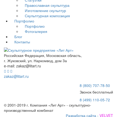
Статуэтки
Православная скульптура
Изготовление скульптур
Скульптурная композиция
Портфолио
Портфолио
Фотогалерея
Блог
Контакты
Российская Федерация, Московская область,
г. Жуковский, ул. Наркомвод, дом 3а
e-mail: zakaz@litart.ru
zakaz@litart.ru
8 (800) 707-78-50
Звонок бесплатный
8 (499) 110-05-72
© 2001-2019 г. Компания «Лит Арт» - скульптурно-
производственный комбинат
Разработка сайта -
VELVET