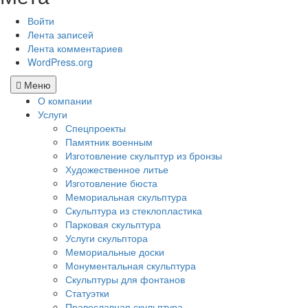
Войти
Лента записей
Лента комментариев
WordPress.org
Меню
О компании
Услуги
Спецпроекты
Памятник военным
Изготовление скульптур из бронзы
Художественное литье
Изготовление бюста
Мемориальная скульптура
Скульптура из стеклопластика
Парковая скульптура
Услуги скульптора
Мемориальные доски
Монументальная скульптура
Скульптуры для фонтанов
Статуэтки
Православная скульптура