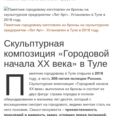
Памятник городовому изготовлен из бронзы на скульптурном
предприятии «Лит Арт». Установлен в Туле в 2018 году.
Скульптурная
композиция «Городовой
начала ХХ века» в Туле
П
амятник городовому в Туле открыли в
2018
году, в честь
300-летия полиции России.
Скульптурная композиция «Городовой начала
ХХ века» выполнена из бронзы и состоит из
двух фигур: стража порядка в полном
обмундировании и мальчика лет десяти, который с
восхищением смотрит на городового, видимо мечтая стать на
него похожим. Смысл монумента –
преемственность
поколений и важность задач, стоящих перед полицией.