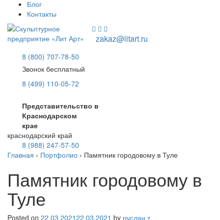
Блог
Контакты
zakaz@litart.ru
8 (800) 707-78-50
Звонок бесплатный
8 (499) 110-05-72
Представительство в
Краснодарском
крае
краснодарский край
8 (988) 247-57-50
Главная
›
Портфолио
›
Памятник городовому в Туле
Памятник городовому в
Туле
Posted on
22.03.2021
22.03.2021
by
руслан т