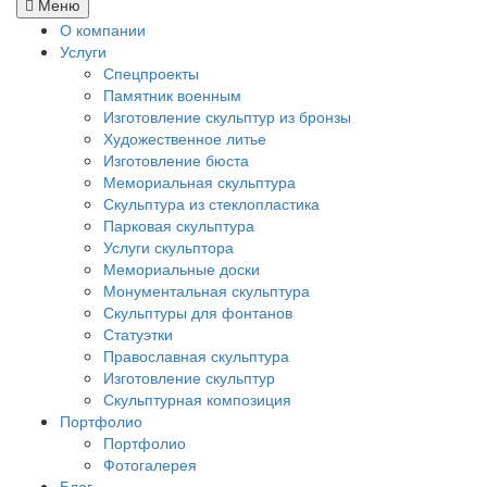
Меню
О компании
Услуги
Спецпроекты
Памятник военным
Изготовление скульптур из бронзы
Художественное литье
Изготовление бюста
Мемориальная скульптура
Скульптура из стеклопластика
Парковая скульптура
Услуги скульптора
Мемориальные доски
Монументальная скульптура
Скульптуры для фонтанов
Статуэтки
Православная скульптура
Изготовление скульптур
Скульптурная композиция
Портфолио
Портфолио
Фотогалерея
Блог