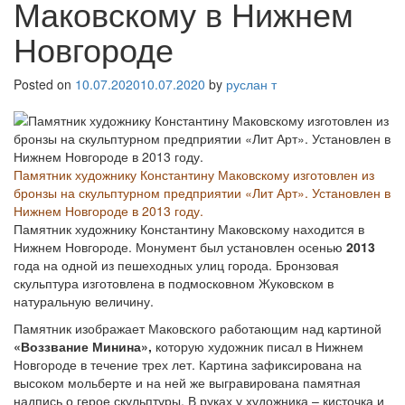
Маковскому в Нижнем
Новгороде
Posted on
10.07.2020
10.07.2020
by
руслан т
Памятник художнику Константину Маковскому изготовлен из
бронзы на скульптурном предприятии «Лит Арт». Установлен в
Нижнем Новгороде в 2013 году.
Памятник художнику Константину Маковскому находится в
Нижнем Новгороде. Монумент был установлен осенью
2013
года на одной из пешеходных улиц города. Бронзовая
скульптура изготовлена в подмосковном Жуковском в
натуральную величину.
Памятник изображает Маковского работающим над картиной
«Воззвание Минина»,
которую художник писал в Нижнем
Новгороде в течение трех лет. Картина зафиксирована на
высоком мольберте и на ней же выгравирована памятная
надпись о герое скульптуры. В руках у художника – кисточка и