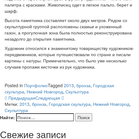
палитра с красками. Живописец одет в легкое пальто, берет и
шарф.
Высота памятника составляет около двух метров. Рядом со
скульптурной группой расположены скамьи и ухоженный
газон, а прогулочная зона была полностью реконструирована
незадолго до открытия памятника.
Художник относился к знаменитому товариществу художников-
передвижников, которые путешествовали по стране и писали
картины с натуры. Примечательно, что было уже несколько
случаев пропажи кисточки из рук художника.
Posted in
Портфолио
Tagged
2013
,
бронза
,
Городская
скультура
,
Нижний Новгород
,
Скульптура
Предыдущая
Следующая
Метки:
2013
,
бронза
,
Городская скультура
,
Нижний Новгород
,
Скульптура
Найти:
Свежие записи