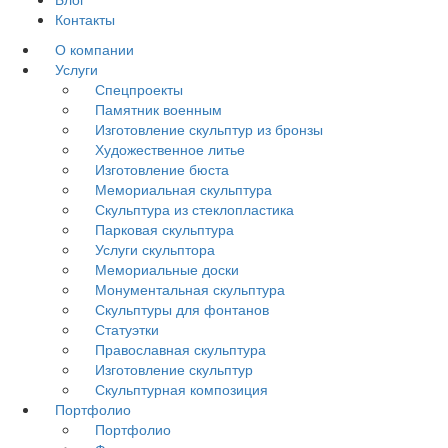
Контакты
О компании
Услуги
Спецпроекты
Памятник военным
Изготовление скульптур из бронзы
Художественное литье
Изготовление бюста
Мемориальная скульптура
Скульптура из стеклопластика
Парковая скульптура
Услуги скульптора
Мемориальные доски
Монументальная скульптура
Скульптуры для фонтанов
Статуэтки
Православная скульптура
Изготовление скульптур
Скульптурная композиция
Портфолио
Портфолио