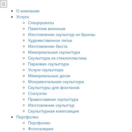
О компании
Услуги
Спецпроекты
Памятник военным
Изготовление скульптур из бронзы
Художественное литье
Изготовление бюста
Мемориальная скульптура
Скульптура из стеклопластика
Парковая скульптура
Услуги скульптора
Мемориальные доски
Монументальная скульптура
Скульптуры для фонтанов
Статуэтки
Православная скульптура
Изготовление скульптур
Скульптурная композиция
Портфолио
Портфолио
Фотогалерея