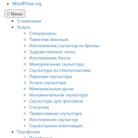
WordPress.org
Меню
О компании
Услуги
Спецпроекты
Памятник военным
Изготовление скульптур из бронзы
Художественное литье
Изготовление бюста
Мемориальная скульптура
Скульптура из стеклопластика
Парковая скульптура
Услуги скульптора
Мемориальные доски
Монументальная скульптура
Скульптуры для фонтанов
Статуэтки
Православная скульптура
Изготовление скульптур
Скульптурная композиция
Портфолио
Портфолио