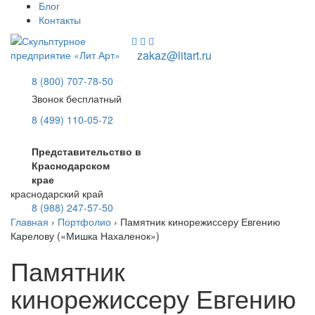
Блог
Контакты
zakaz@litart.ru
8 (800) 707-78-50
Звонок бесплатный
8 (499) 110-05-72
Представительство в
Краснодарском
крае
краснодарский край
8 (988) 247-57-50
Главная
›
Портфолио
›
Памятник кинорежиссеру Евгению
Карелову («Мишка Нахаленок»)
Памятник
кинорежиссеру Евгению