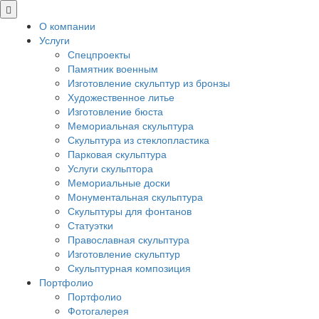
О компании
Услуги
Спецпроекты
Памятник военным
Изготовление скульптур из бронзы
Художественное литье
Изготовление бюста
Мемориальная скульптура
Скульптура из стеклопластика
Парковая скульптура
Услуги скульптора
Мемориальные доски
Монументальная скульптура
Скульптуры для фонтанов
Статуэтки
Православная скульптура
Изготовление скульптур
Скульптурная композиция
Портфолио
Портфолио
Фотогалерея