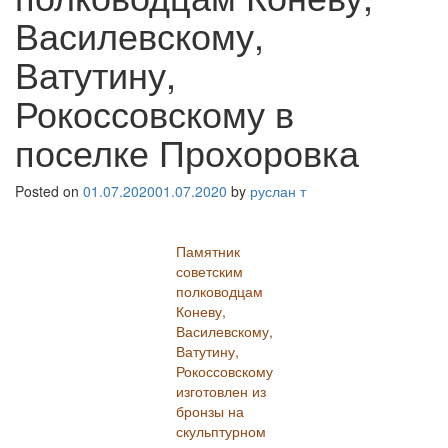
Василевскому,
Ватутину,
Рокоссовскому в
поселке Прохоровка
Posted on
01.07.2020
01.07.2020
by
руслан т
Памятник
советским
полководцам
Коневу,
Василевскому,
Ватутину,
Рокоссовскому
изготовлен из
бронзы на
скульптурном