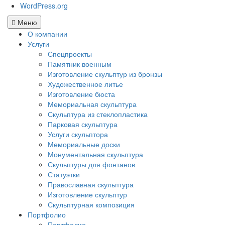
WordPress.org
Меню
О компании
Услуги
Спецпроекты
Памятник военным
Изготовление скульптур из бронзы
Художественное литье
Изготовление бюста
Мемориальная скульптура
Скульптура из стеклопластика
Парковая скульптура
Услуги скульптора
Мемориальные доски
Монументальная скульптура
Скульптуры для фонтанов
Статуэтки
Православная скульптура
Изготовление скульптур
Скульптурная композиция
Портфолио
Портфолио