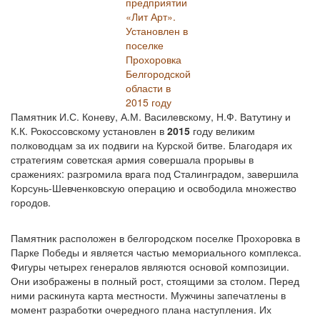
предприятии
«Лит Арт».
Установлен в
поселке
Прохоровка
Белгородской
области в
2015 году
Памятник И.С. Коневу, А.М. Василевскому, Н.Ф. Ватутину и
К.К. Рокоссовскому установлен в
2015
году великим
полководцам за их подвиги на Курской битве. Благодаря их
стратегиям советская армия совершала прорывы в
сражениях: разгромила врага под Сталинградом, завершила
Корсунь-Шевченковскую операцию и освободила множество
городов.
Памятник расположен в белгородском поселке Прохоровка в
Парке Победы и является частью мемориального комплекса.
Фигуры четырех генералов являются основой композиции.
Они изображены в полный рост, стоящими за столом. Перед
ними раскинута карта местности. Мужчины запечатлены в
момент разработки очередного плана наступления. Их