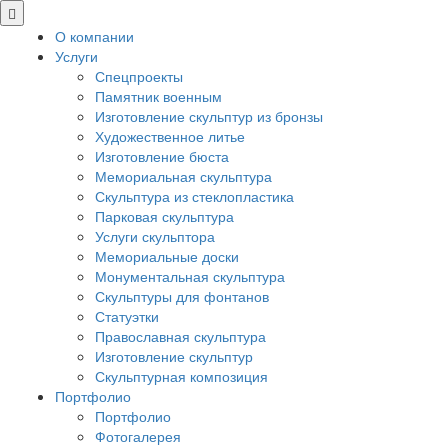
О компании
Услуги
Спецпроекты
Памятник военным
Изготовление скульптур из бронзы
Художественное литье
Изготовление бюста
Мемориальная скульптура
Скульптура из стеклопластика
Парковая скульптура
Услуги скульптора
Мемориальные доски
Монументальная скульптура
Скульптуры для фонтанов
Статуэтки
Православная скульптура
Изготовление скульптур
Скульптурная композиция
Портфолио
Портфолио
Фотогалерея