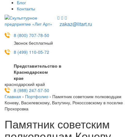
Блог
Контакты
zakaz@litart.ru
8 (800) 707-78-50
Звонок бесплатный
8 (499) 110-05-72
Представительство в
Краснодарском
крае
краснодарский край
8 (988) 247-57-50
Главная
›
Портфолио
›
Памятник советским полководцам
Коневу, Василевскому, Ватутину, Рокоссовскому в поселке
Прохоровка
Памятник советским
полководцам Коневу,