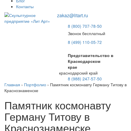
Блог
Контакты
zakaz@litart.ru
8 (800) 707-78-50
Звонок бесплатный
8 (499) 110-05-72
Представительство в
Краснодарском
крае
краснодарский край
8 (988) 247-57-50
Главная
›
Портфолио
›
Памятник космонавту Герману Титову в
Краснознаменске
Памятник космонавту
Герману Титову в
Краснознаменске