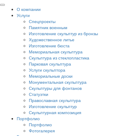
О компании
Услуги
Спецпроекты
Памятник военным
Изготовление скульптур из бронзы
Художественное литье
Изготовление бюста
Мемориальная скульптура
Скульптура из стеклопластика
Парковая скульптура
Услуги скульптора
Мемориальные доски
Монументальная скульптура
Скульптуры для фонтанов
Статуэтки
Православная скульптура
Изготовление скульптур
Скульптурная композиция
Портфолио
Портфолио
Фотогалерея