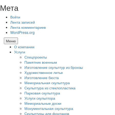
Мета
Войти
Лента записей
Лента комментариев
WordPress.org
Меню
О компании
Услуги
Спецпроекты
Памятник военным
Изготовление скульптур из бронзы
Художественное литье
Изготовление бюста
Мемориальная скульптура
Скульптура из стеклопластика
Парковая скульптура
Услуги скульптора
Мемориальные доски
Монументальная скульптура
Скульптуры для фонтанов