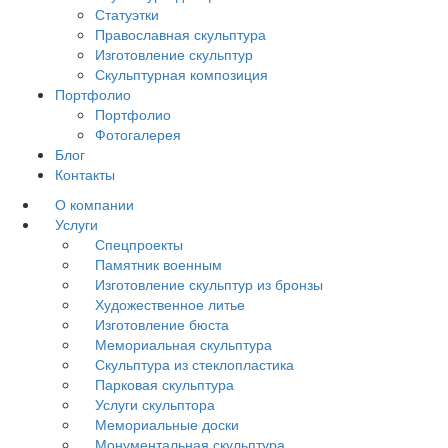
Статуэтки
Православная скульптура
Изготовление скульптур
Скульптурная композиция
Портфолио
Портфолио
Фотогалерея
Блог
Контакты
О компании
Услуги
Спецпроекты
Памятник военным
Изготовление скульптур из бронзы
Художественное литье
Изготовление бюста
Мемориальная скульптура
Скульптура из стеклопластика
Парковая скульптура
Услуги скульптора
Мемориальные доски
Монументальная скульптура