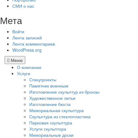
СМИ о нас
Мета
Войти
Лента записей
Лента комментариев
WordPress.org
Меню
О компании
Услуги
Спецпроекты
Памятник военным
Изготовление скульптур из бронзы
Художественное литье
Изготовление бюста
Мемориальная скульптура
Скульптура из стеклопластика
Парковая скульптура
Услуги скульптора
Мемориальные доски