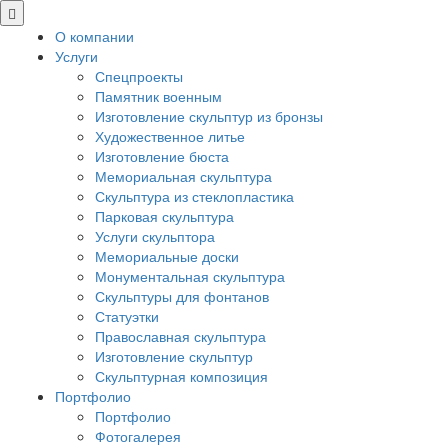
О компании
Услуги
Спецпроекты
Памятник военным
Изготовление скульптур из бронзы
Художественное литье
Изготовление бюста
Мемориальная скульптура
Скульптура из стеклопластика
Парковая скульптура
Услуги скульптора
Мемориальные доски
Монументальная скульптура
Скульптуры для фонтанов
Статуэтки
Православная скульптура
Изготовление скульптур
Скульптурная композиция
Портфолио
Портфолио
Фотогалерея