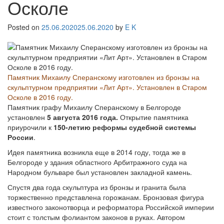
Осколе
Posted on
25.06.2020
25.06.2020
by
E K
Памятник Михаилу Сперанскому изготовлен из бронзы на
скульптурном предприятии «Лит Арт». Установлен в Старом
Осколе в 2016 году.
Памятник графу Михаилу Сперанскому в Белгороде
установлен
5 августа 2016 года.
Открытие памятника
приурочили к
150-летию реформы судебной системы
России
.
Идея памятника возникла еще в 2014 году, тогда же в
Белгороде у здания областного Арбитражного суда на
Народном бульваре был установлен закладной камень.
Спустя два года скульптура из бронзы и гранита была
торжественно представлена горожанам. Бронзовая фигура
известного законотворца и реформатора Российской империи
стоит с толстым фолиантом законов в руках. Автором