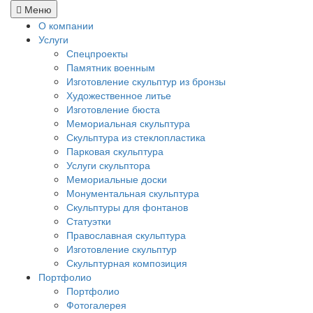
Меню
О компании
Услуги
Спецпроекты
Памятник военным
Изготовление скульптур из бронзы
Художественное литье
Изготовление бюста
Мемориальная скульптура
Скульптура из стеклопластика
Парковая скульптура
Услуги скульптора
Мемориальные доски
Монументальная скульптура
Скульптуры для фонтанов
Статуэтки
Православная скульптура
Изготовление скульптур
Скульптурная композиция
Портфолио
Портфолио
Фотогалерея