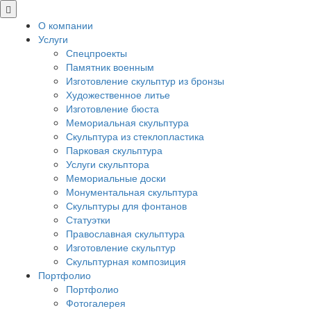
О компании
Услуги
Спецпроекты
Памятник военным
Изготовление скульптур из бронзы
Художественное литье
Изготовление бюста
Мемориальная скульптура
Скульптура из стеклопластика
Парковая скульптура
Услуги скульптора
Мемориальные доски
Монументальная скульптура
Скульптуры для фонтанов
Статуэтки
Православная скульптура
Изготовление скульптур
Скульптурная композиция
Портфолио
Портфолио
Фотогалерея