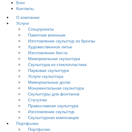
Блог
Контакты
О компании
Услуги
Спецпроекты
Памятник военным
Изготовление скульптур из бронзы
Художественное литье
Изготовление бюста
Мемориальная скульптура
Скульптура из стеклопластика
Парковая скульптура
Услуги скульптора
Мемориальные доски
Монументальная скульптура
Скульптуры для фонтанов
Статуэтки
Православная скульптура
Изготовление скульптур
Скульптурная композиция
Портфолио
Портфолио