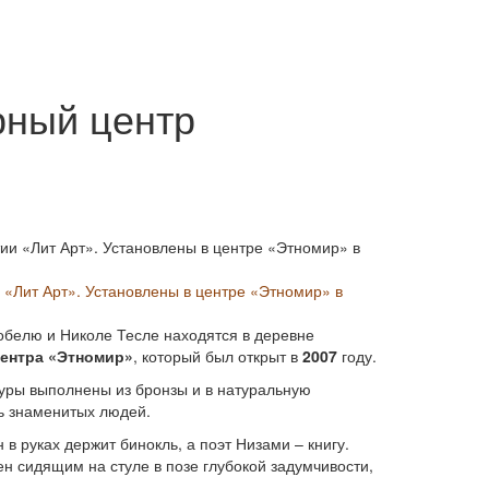
рный центр
 «Лит Арт». Установлены в центре «Этномир» в
белю и Николе Тесле находятся в деревне
центра «Этномир»
, который был открыт в
2007
году.
туры выполнены из бронзы и в натуральную
ть знаменитых людей.
 в руках держит бинокль, а поэт Низами – книгу.
ен сидящим на стуле в позе глубокой задумчивости,