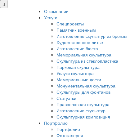
О компании
Услуги
Спецпроекты
Памятник военным
Изготовление скульптур из бронзы
Художественное литье
Изготовление бюста
Мемориальная скульптура
Скульптура из стеклопластика
Парковая скульптура
Услуги скульптора
Мемориальные доски
Монументальная скульптура
Скульптуры для фонтанов
Статуэтки
Православная скульптура
Изготовление скульптур
Скульптурная композиция
Портфолио
Портфолио
Фотогалерея