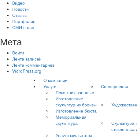
Видео
Новости
Отзывы
Портфолио
СМИ о нас
Мета
Войти
Лента записей
Лента комментариев
WordPress.org
О компании
Услуги
Спецпроекты
Памятник военным
Изготовление
скульптур из бронзы
Художествен
Изготовление бюста
Мемориальная
скульптура
Скульптура 
стеклопласт
Услуги скульптора