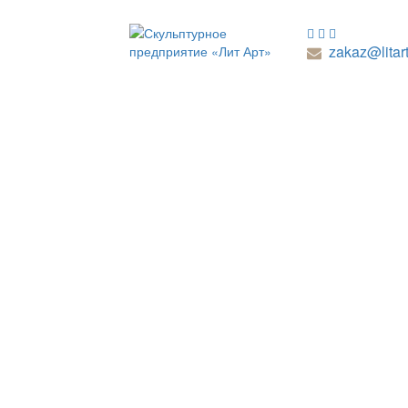
zakaz@litart