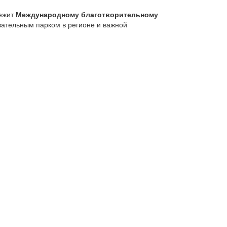
лежит
Международному благотворительному
вательным парком в регионе и важной