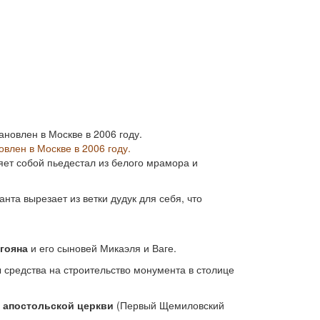
влен в Москве в 2006 году.
яет собой пьедестал из белого мрамора и
нта вырезает из ветки дудук для себя, что
гояна
и его сыновей Микаэля и Ваге.
 средства на строительство монумента в столице
 апостольской церкви
(Первый Щемиловский