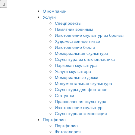
О компании
Услуги
Спецпроекты
Памятник военным
Изготовление скульптур из бронзы
Художественное литье
Изготовление бюста
Мемориальная скульптура
Скульптура из стеклопластика
Парковая скульптура
Услуги скульптора
Мемориальные доски
Монументальная скульптура
Скульптуры для фонтанов
Статуэтки
Православная скульптура
Изготовление скульптур
Скульптурная композиция
Портфолио
Портфолио
Фотогалерея