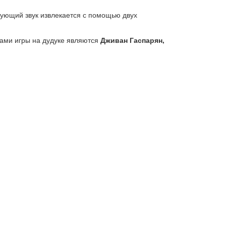
рующий звук извлекается с помощью двух
ами игры на дудуке являются
Дживан Гаспарян,