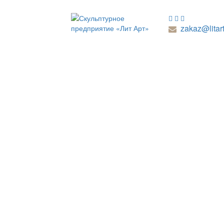
zakaz@litart