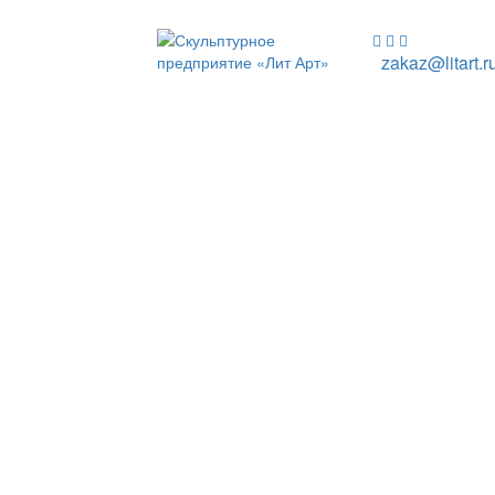
zakaz@litart.r