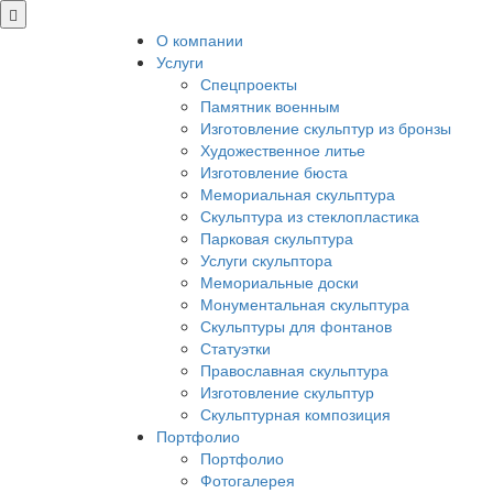
О компании
Услуги
Спецпроекты
Памятник военным
Изготовление скульптур из бронзы
Художественное литье
Изготовление бюста
Мемориальная скульптура
Скульптура из стеклопластика
Парковая скульптура
Услуги скульптора
Мемориальные доски
Монументальная скульптура
Скульптуры для фонтанов
Статуэтки
Православная скульптура
Изготовление скульптур
Скульптурная композиция
Портфолио
Портфолио
Фотогалерея