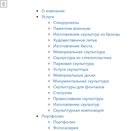
О компании
Услуги
Спецпроекты
Памятник военным
Изготовление скульптур из бронзы
Художественное литье
Изготовление бюста
Мемориальная скульптура
Скульптура из стеклопластика
Парковая скульптура
Услуги скульптора
Мемориальные доски
Монументальная скульптура
Скульптуры для фонтанов
Статуэтки
Православная скульптура
Изготовление скульптур
Скульптурная композиция
Портфолио
Портфолио
Фотогалерея