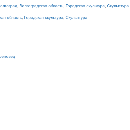
олгоград
,
Волгоградская область
,
Городская скультура
,
Скульптура
кая область
,
Городская скультура
,
Скульптура
ереповец