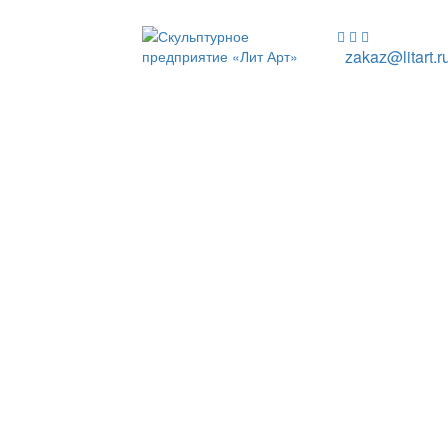
zakaz@litart.r