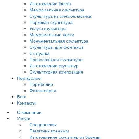
Изготовление бюста
Мемориальная скульптура
Скульптура из стеклопластика
Парковая скульптура
Услуги скульптора
Мемориальные доски
Монументальная скульптура
Скульптуры для фонтанов
Статуэтки
Православная скульптура
Изготовление скульптур
Скульптурная композиция
Портфолио
Портфолио
Фотогалерея
Блог
Контакты
О компании
Услуги
Спецпроекты
Памятник военным
Изготовление скульптур из бронзы