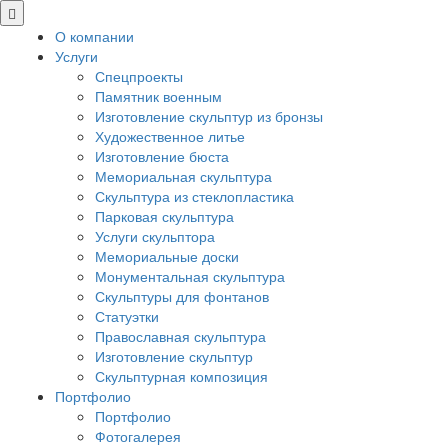
О компании
Услуги
Спецпроекты
Памятник военным
Изготовление скульптур из бронзы
Художественное литье
Изготовление бюста
Мемориальная скульптура
Скульптура из стеклопластика
Парковая скульптура
Услуги скульптора
Мемориальные доски
Монументальная скульптура
Скульптуры для фонтанов
Статуэтки
Православная скульптура
Изготовление скульптур
Скульптурная композиция
Портфолио
Портфолио
Фотогалерея