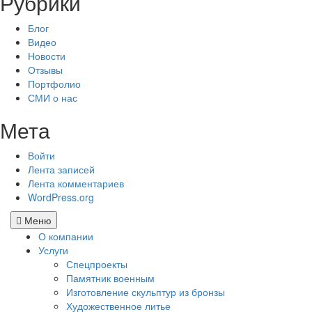
Рубрики
Блог
Видео
Новости
Отзывы
Портфолио
СМИ о нас
Мета
Войти
Лента записей
Лента комментариев
WordPress.org
Меню
О компании
Услуги
Спецпроекты
Памятник военным
Изготовление скульптур из бронзы
Художественное литье