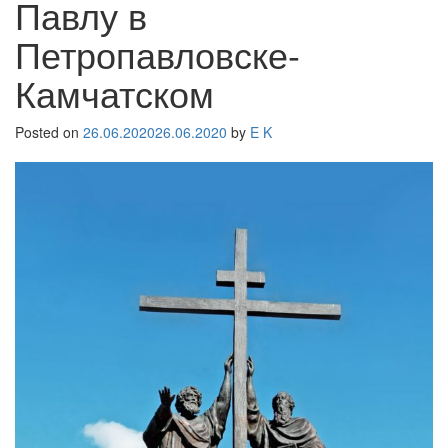
Павлу в
Петропавловске-
Камчатском
Posted on
26.06.2020
26.06.2020
by
E K