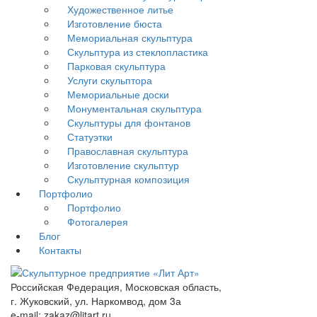
Художественное литье
Изготовление бюста
Мемориальная скульптура
Скульптура из стеклопластика
Парковая скульптура
Услуги скульптора
Мемориальные доски
Монументальная скульптура
Скульптуры для фонтанов
Статуэтки
Православная скульптура
Изготовление скульптур
Скульптурная композиция
Портфолио
Портфолио
Фотогалерея
Блог
Контакты
Российская Федерация, Московская область,
г. Жуковский, ул. Наркомвод, дом 3а
e-mail: zakaz@litart.ru