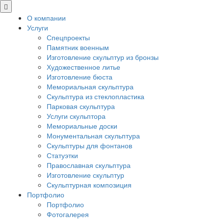
О компании
Услуги
Спецпроекты
Памятник военным
Изготовление скульптур из бронзы
Художественное литье
Изготовление бюста
Мемориальная скульптура
Скульптура из стеклопластика
Парковая скульптура
Услуги скульптора
Мемориальные доски
Монументальная скульптура
Скульптуры для фонтанов
Статуэтки
Православная скульптура
Изготовление скульптур
Скульптурная композиция
Портфолио
Портфолио
Фотогалерея