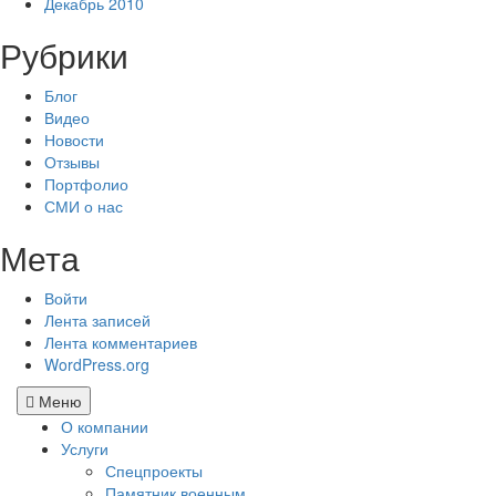
Декабрь 2010
Рубрики
Блог
Видео
Новости
Отзывы
Портфолио
СМИ о нас
Мета
Войти
Лента записей
Лента комментариев
WordPress.org
Меню
О компании
Услуги
Спецпроекты
Памятник военным