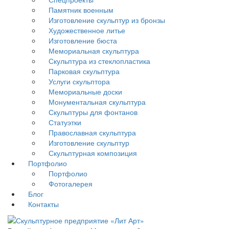
Памятник военным
Изготовление скульптур из бронзы
Художественное литье
Изготовление бюста
Мемориальная скульптура
Скульптура из стеклопластика
Парковая скульптура
Услуги скульптора
Мемориальные доски
Монументальная скульптура
Скульптуры для фонтанов
Статуэтки
Православная скульптура
Изготовление скульптур
Скульптурная композиция
Портфолио
Портфолио
Фотогалерея
Блог
Контакты