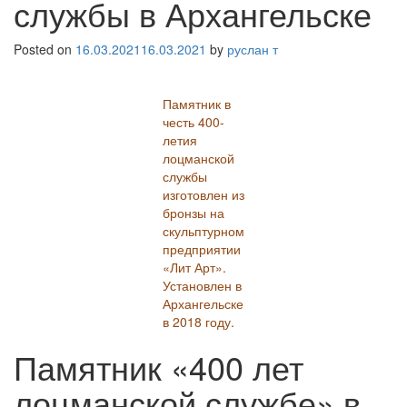
службы в Архангельске
Posted on
16.03.2021
16.03.2021
by
руслан т
Памятник в
честь 400-
летия
лоцманской
службы
изготовлен из
бронзы на
скульптурном
предприятии
«Лит Арт».
Установлен в
Архангельске
в 2018 году.
Памятник «400 лет
лоцманской службе» в