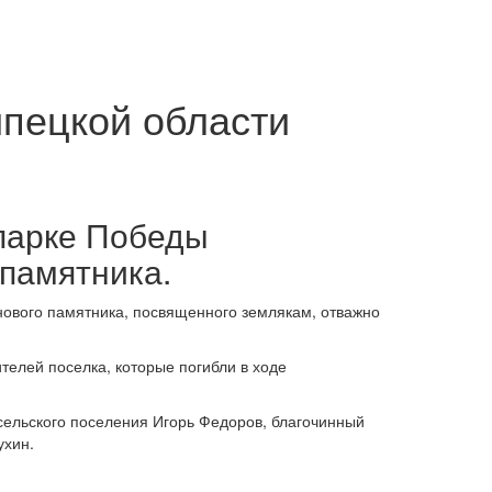
пецкой области
 парке Победы
 памятника.
нового памятника, посвященного землякам, отважно
телей поселка, которые погибли в ходе
сельского поселения Игорь Федоров, благочинный
ухин.