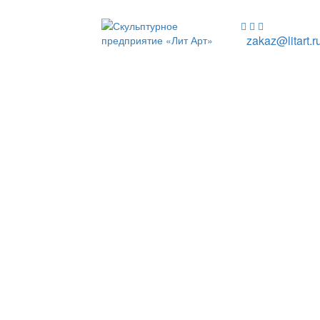
zakaz@litart.r