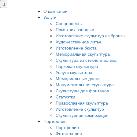
О компании
Услуги
Спецпроекты
Памятник военным
Изготовление скульптур из бронзы
Художественное литье
Изготовление бюста
Мемориальная скульптура
Скульптура из стеклопластика
Парковая скульптура
Услуги скульптора
Мемориальные доски
Монументальная скульптура
Скульптуры для фонтанов
Статуэтки
Православная скульптура
Изготовление скульптур
Скульптурная композиция
Портфолио
Портфолио
Фотогалерея