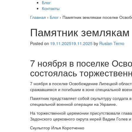
Блог
Контакты
Главная
›
Блог
›
Памятник землякам поселке Освоб
Памятник землякам
Posted on
19.11.2025
19.11.2025
by
Ruslan Terno
7 ноября в поселке Осв
состоялась торжественн
7 ноября в поселке Освобождение Липецкой област
сражавшимся и погибшим в зоне специальной воен
Памятник представляет собой скульптуру солдата в
специальной военной операции на Украине.
На торжественной церемонии присутствовали глава
Задонского церковного округа иерей Вадим Голев и
Скульптор Илья Коротченко