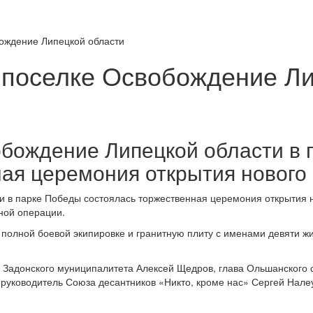
ождение Липецкой области
 поселке Освобождение Ли
обождение Липецкой области в
ая церемония открытия нового
и в парке Победы состоялась торжественная церемония открытия 
ной операции.
 полной боевой экипировке и гранитную плиту с именами девяти жи
 Задонского муниципалитета Алексей Щедров, глава Ольшанского 
 руководитель Союза десантников «Никто, кроме нас» Сергей Нале