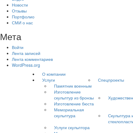
Новости
Отзывы
Портфолио
СМИ о нас
Мета
Войти
Лента записей
Лента комментариев
WordPress.org
О компании
Услуги
Спецпроекты
Памятник военным
Изготовление
скульптур из бронзы
Художествен
Изготовление бюста
Мемориальная
скульптура
Скульптура 
стеклопласт
Услуги скульптора