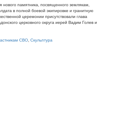
частникам СВО
,
Скульптура