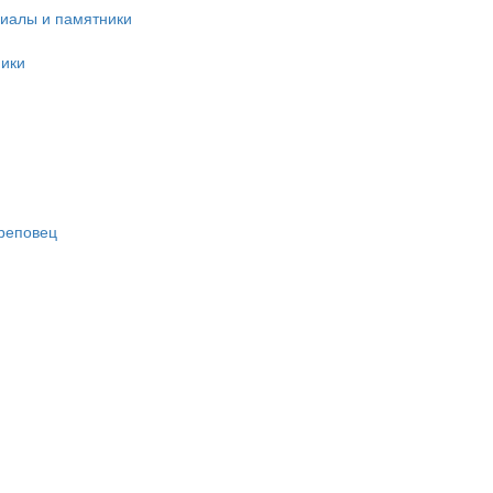
иалы и памятники
ики
ереповец