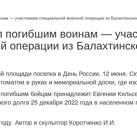
ам — участникам специальной военной операции из Балахтинског
 погибшим воинам — уча
й операции из Балахтинск
й площади поселка в День России, 12 июня. Ск
томатом в руках и мемориальной доски, где из
 погибшим бойцам принадлежит Евгении Кильс
кого долга 25 декабря 2022 года в населенном
оду. Автор и скульптор Коротченко И.И.