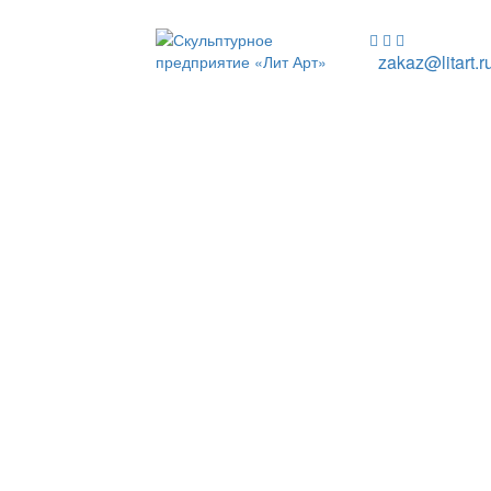
zakaz@litart.r