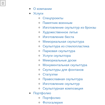
О компании
Услуги
Спецпроекты
Памятник военным
Изготовление скульптур из бронзы
Художественное литье
Изготовление бюста
Мемориальная скульптура
Скульптура из стеклопластика
Парковая скульптура
Услуги скульптора
Мемориальные доски
Монументальная скульптура
Скульптуры для фонтанов
Статуэтки
Православная скульптура
Изготовление скульптур
Скульптурная композиция
Портфолио
Портфолио
Фотогалерея