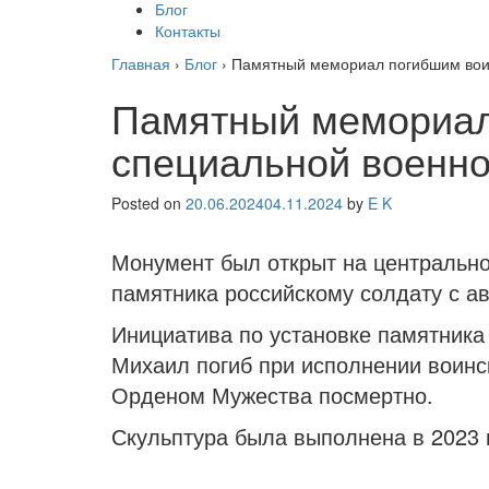
Блог
Контакты
Главная
›
Блог
›
Памятный мемориал погибшим воин
Памятный мемориал
специальной военно
Posted on
20.06.2024
04.11.2024
by
E K
Монумент был открыт на центрально
памятника российскому солдату с ав
Инициатива по установке памятника
Михаил погиб при исполнении воинс
Орденом Мужества посмертно.
Скульптура была выполнена в 2023 г