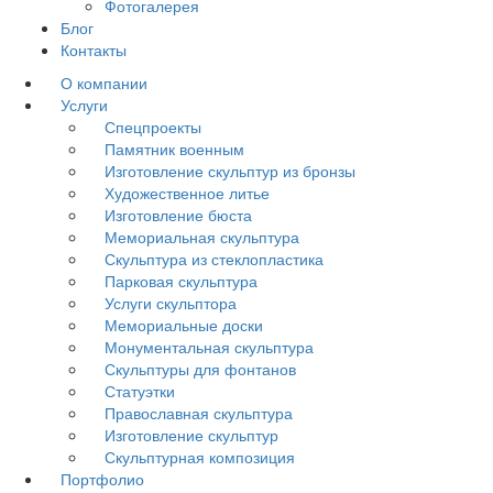
Фотогалерея
Блог
Контакты
О компании
Услуги
Спецпроекты
Памятник военным
Изготовление скульптур из бронзы
Художественное литье
Изготовление бюста
Мемориальная скульптура
Скульптура из стеклопластика
Парковая скульптура
Услуги скульптора
Мемориальные доски
Монументальная скульптура
Скульптуры для фонтанов
Статуэтки
Православная скульптура
Изготовление скульптур
Скульптурная композиция
Портфолио