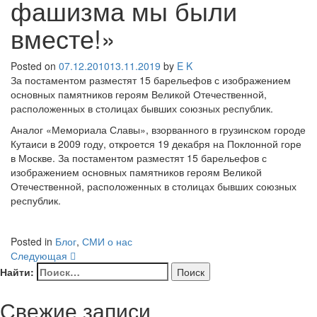
фашизма мы были
вместе!»
Posted on
07.12.2010
13.11.2019
by
E K
За постаментом разместят 15 барельефов с изображением
основных памятников героям Великой Отечественной,
расположенных в столицах бывших союзных республик.
Аналог «Мемориала Славы», взорванного в грузинском городе
Кутаиси в 2009 году, откроется 19 декабря на Поклонной горе
в Москве. За постаментом разместят 15 барельефов с
изображением основных памятников героям Великой
Отечественной, расположенных в столицах бывших союзных
республик.
Posted in
Блог
,
СМИ о нас
Следующая
Найти:
Свежие записи