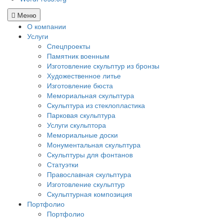
Меню
О компании
Услуги
Спецпроекты
Памятник военным
Изготовление скульптур из бронзы
Художественное литье
Изготовление бюста
Мемориальная скульптура
Скульптура из стеклопластика
Парковая скульптура
Услуги скульптора
Мемориальные доски
Монументальная скульптура
Скульптуры для фонтанов
Статуэтки
Православная скульптура
Изготовление скульптур
Скульптурная композиция
Портфолио
Портфолио