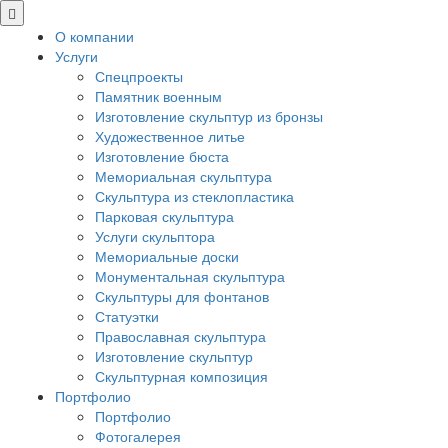
О компании
Услуги
Спецпроекты
Памятник военным
Изготовление скульптур из бронзы
Художественное литье
Изготовление бюста
Мемориальная скульптура
Скульптура из стеклопластика
Парковая скульптура
Услуги скульптора
Мемориальные доски
Монументальная скульптура
Скульптуры для фонтанов
Статуэтки
Православная скульптура
Изготовление скульптур
Скульптурная композиция
Портфолио
Портфолио
Фотогалерея