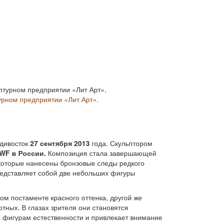
турном предприятии «Лит Арт».
адивосток
27 сентября 2013
года. Скульптором
WF в России.
Композиция стала завершающей
 которые нанесены бронзовые следы редкого
представляет собой две небольших фигуры
ом постаменте красного оттенка, другой же
тных. В глазах зрителя они становятся
х фигурам естественности и привлекает внимание