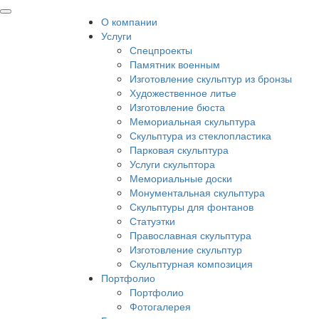
О компании
Услуги
Спецпроекты
Памятник военным
Изготовление скульптур из бронзы
Художественное литье
Изготовление бюста
Мемориальная скульптура
Скульптура из стеклопластика
Парковая скульптура
Услуги скульптора
Мемориальные доски
Монументальная скульптура
Скульптуры для фонтанов
Статуэтки
Православная скульптура
Изготовление скульптур
Скульптурная композиция
Портфолио
Портфолио
Фотогалерея