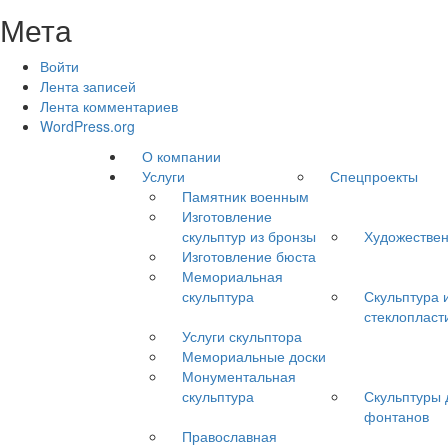
Мета
Войти
Лента записей
Лента комментариев
WordPress.org
О компании
Услуги
Спецпроекты
Памятник военным
Изготовление
скульптур из бронзы
Художествен
Изготовление бюста
Мемориальная
скульптура
Скульптура 
стеклопласт
Услуги скульптора
Мемориальные доски
Монументальная
скульптура
Скульптуры 
фонтанов
Православная