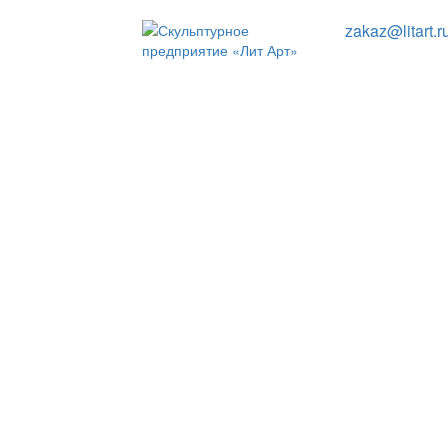
zakaz@litart.r