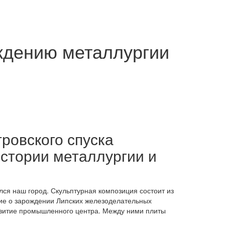
ждению металлургии
тровского спуска
стории металлургии и
лся наш город. Скульптурная композиция состоит из
щие о зарождении Липских железоделательных
звитие промышленного центра. Между ними плиты