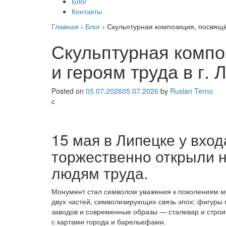
Блог
Контакты
Главная
›
Блог
›
Скульптурная композиция, посвящё
Скульптурная компо
и героям труда в г. 
Posted on
05.07.2026
05.07.2026
by
Ruslan Terno
с
15 мая в Липецке у вход
торжественно открыли 
людям труда.
Монумент стал символом уважения к поколениям мет
двух частей, символизирующих связь эпох: фигуры
заводов и современные образы — сталевар и стро
с картами города и барельефами.