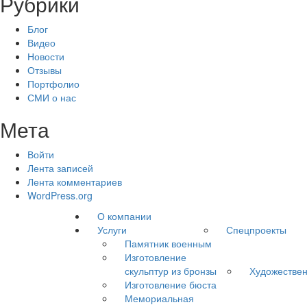
Рубрики
Блог
Видео
Новости
Отзывы
Портфолио
СМИ о нас
Мета
Войти
Лента записей
Лента комментариев
WordPress.org
О компании
Услуги
Спецпроекты
Памятник военным
Изготовление
скульптур из бронзы
Художествен
Изготовление бюста
Мемориальная