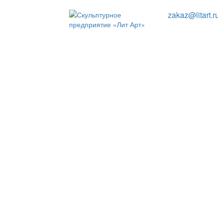
zakaz@litart.r