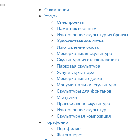
О компании
Услуги
Спецпроекты
Памятник военным
Изготовление скульптур из бронзы
Художественное литье
Изготовление бюста
Мемориальная скульптура
Скульптура из стеклопластика
Парковая скульптура
Услуги скульптора
Мемориальные доски
Монументальная скульптура
Скульптуры для фонтанов
Статуэтки
Православная скульптура
Изготовление скульптур
Скульптурная композиция
Портфолио
Портфолио
Фотогалерея