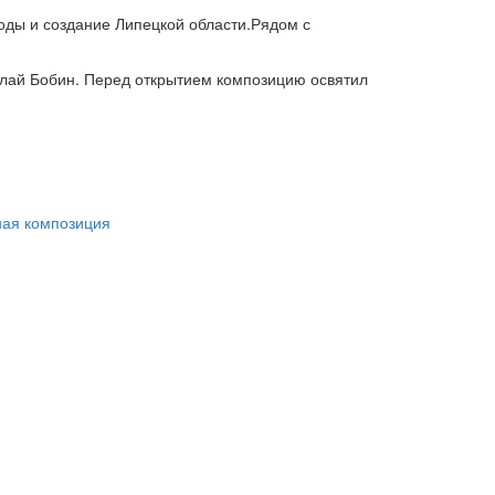
оды и создание Липецкой области.Рядом с
олай Бобин. Перед открытием композицию освятил
ная композиция