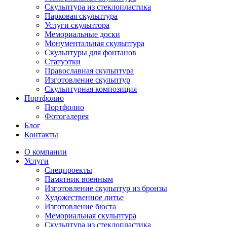
Скульптура из стеклопластика
Парковая скульптура
Услуги скульптора
Мемориальные доски
Монументальная скульптура
Скульптуры для фонтанов
Статуэтки
Православная скульптура
Изготовление скульптур
Скульптурная композиция
Портфолио
Портфолио
Фотогалерея
Блог
Контакты
О компании
Услуги
Спецпроекты
Памятник военным
Изготовление скульптур из бронзы
Художественное литье
Изготовление бюста
Мемориальная скульптура
Скульптура из стеклопластика