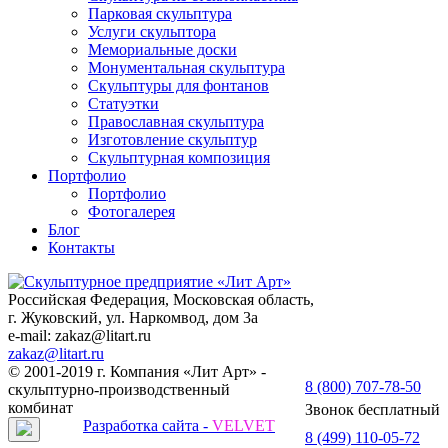
Парковая скульптура
Услуги скульптора
Мемориальные доски
Монументальная скульптура
Скульптуры для фонтанов
Статуэтки
Православная скульптура
Изготовление скульптур
Скульптурная композиция
Портфолио
Портфолио
Фотогалерея
Блог
Контакты
Российская Федерация, Московская область,
г. Жуковский, ул. Наркомвод, дом 3а
e-mail: zakaz@litart.ru
zakaz@litart.ru
© 2001-2019 г. Компания «Лит Арт» -
8 (800) 707-78-50
скульптурно-производственный
комбинат
Звонок бесплатный
Разработка сайта -
VELVET
8 (499) 110-05-72