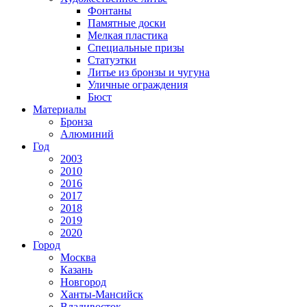
Фонтаны
Памятные доски
Мелкая пластика
Специальные призы
Статуэтки
Литье из бронзы и чугуна
Уличные ограждения
Бюст
Материалы
Бронза
Алюминий
Год
2003
2010
2016
2017
2018
2019
2020
Город
Москва
Казань
Новгород
Ханты-Мансийск
Владивосток