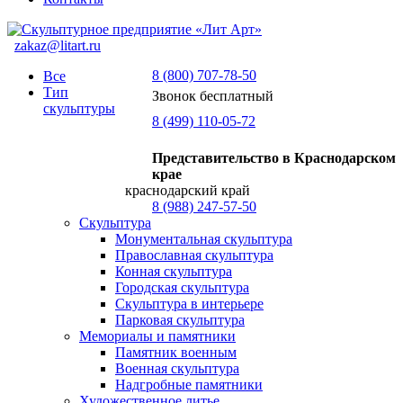
zakaz@litart.ru
8 (800) 707-78-50
Все
Тип
Звонок бесплатный
скульптуры
8 (499) 110-05-72
Представительство в Краснодарском
крае
краснодарский край
8 (988) 247-57-50
Скульптура
Монументальная скульптура
Православная скульптура
Конная скульптура
Городская скульптура
Скульптура в интерьере
Парковая скульптура
Мемориалы и памятники
Памятник военным
Военная скульптура
Надгробные памятники
Художественное литье