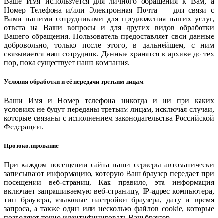
Ваше Имя используется для личного обращения к Вам, а
Номер Телефона и/или Электронная Почта — для связи с
Вами нашими сотрудниками для предложения наших услуг,
ответа на Ваши вопросы и для других видов обработки
Вашего обращения. Пользователь предоставляет свои данные
добровольно, только после этого, в дальнейшем, с ним
связывается наш сотрудник. Данные хранятся в архиве до тех
пор, пока существует наша компания.
Условия обработки и её передачи третьим лицам
Ваши Имя и Номер телефона никогда и ни при каких
условиях не будут переданы третьим лицам, исключая случаи,
которые связаны с исполнением законодательства Российской
Федерации.
Протоколирование
При каждом посещении сайта наши серверы автоматически
записывают информацию, которую Ваш браузер передает при
посещении веб-страниц. Как правило, эта информация
включает запрашиваемую веб-страницу, IP-адрес компьютера,
тип браузера, языковые настройки браузера, дату и время
запроса, а также один или несколько файлов cookie, которые
позволяют точно идентифицировать Ваш браузер.