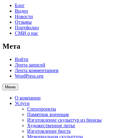
Блог
Видео
Новости
Отзывы
Портфолио
СМИ о нас
Мета
Войти
Лента записей
Лента комментариев
WordPress.org
Меню
О компании
Услуги
Спецпроекты
Памятник военным
Изготовление скульптур из бронзы
Художественное литье
Изготовление бюста
Мемориальная скульптура