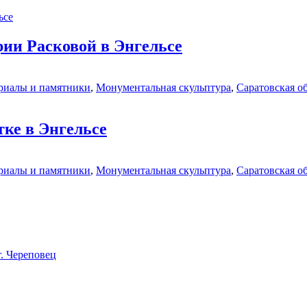
ии Расковой в Энгельсе
иалы и памятники
,
Монументальная скульптура
,
Саратовская о
ке в Энгельсе
иалы и памятники
,
Монументальная скульптура
,
Саратовская о
. Череповец