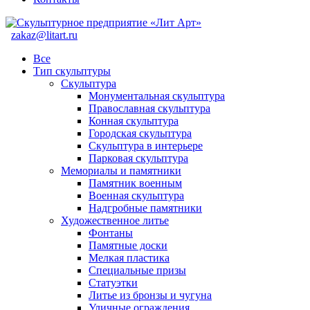
zakaz@litart.ru
Все
Тип скульптуры
Скульптура
Монументальная скульптура
Православная скульптура
Конная скульптура
Городская скульптура
Скульптура в интерьере
Парковая скульптура
Мемориалы и памятники
Памятник военным
Военная скульптура
Надгробные памятники
Художественное литье
Фонтаны
Памятные доски
Мелкая пластика
Специальные призы
Статуэтки
Литье из бронзы и чугуна
Уличные ограждения