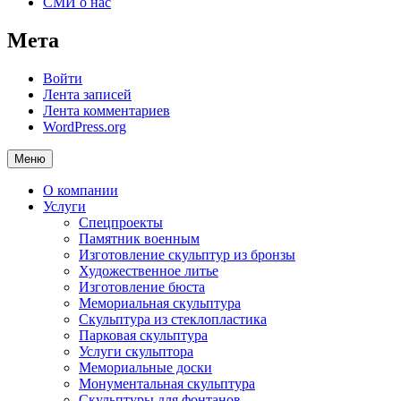
СМИ о нас
Мета
Войти
Лента записей
Лента комментариев
WordPress.org
Меню
О компании
Услуги
Спецпроекты
Памятник военным
Изготовление скульптур из бронзы
Художественное литье
Изготовление бюста
Мемориальная скульптура
Скульптура из стеклопластика
Парковая скульптура
Услуги скульптора
Мемориальные доски
Монументальная скульптура
Скульптуры для фонтанов