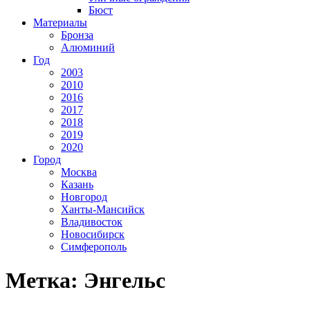
Бюст
Материалы
Бронза
Алюминий
Год
2003
2010
2016
2017
2018
2019
2020
Город
Москва
Казань
Новгород
Ханты-Мансийск
Владивосток
Новосибирск
Симферополь
Метка:
Энгельс