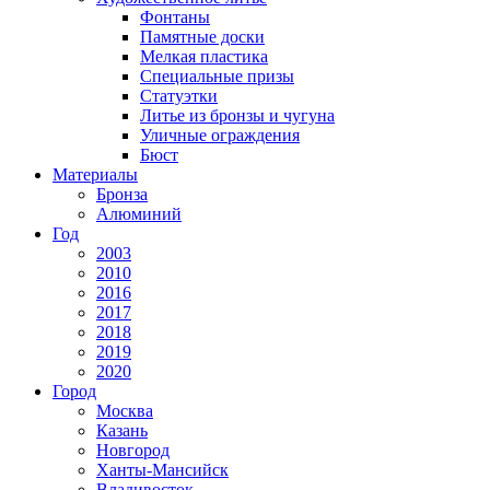
Фонтаны
Памятные доски
Мелкая пластика
Специальные призы
Статуэтки
Литье из бронзы и чугуна
Уличные ограждения
Бюст
Материалы
Бронза
Алюминий
Год
2003
2010
2016
2017
2018
2019
2020
Город
Москва
Казань
Новгород
Ханты-Мансийск
Владивосток