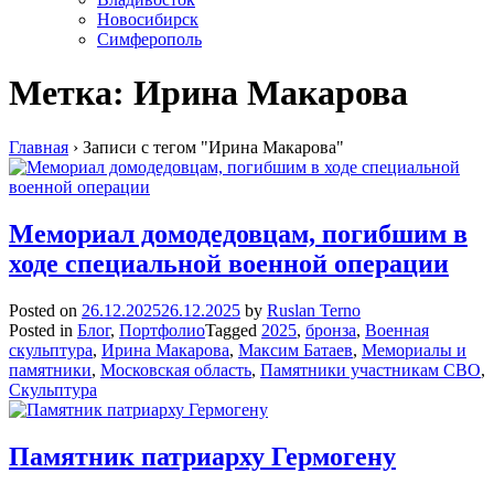
Новосибирск
Симферополь
Метка:
Ирина Макарова
Главная
›
Записи с тегом "Ирина Макарова"
Мемориал домодедовцам, погибшим в
ходе специальной военной операции
Posted on
26.12.2025
26.12.2025
by
Ruslan Terno
Posted in
Блог
,
Портфолио
Tagged
2025
,
бронза
,
Военная
скульптура
,
Ирина Макарова
,
Максим Батаев
,
Мемориалы и
памятники
,
Московская область
,
Памятники участникам СВО
,
Скульптура
Памятник патриарху Гермогену