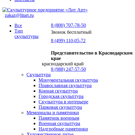
zakaz@litart.ru
8 (800) 707-78-50
Все
Тип
Звонок бесплатный
скульптуры
8 (499) 110-05-72
Представительство в Краснодарском
крае
краснодарский край
8 (988) 247-57-50
Скульптура
Монументальная скульптура
Православная скульптура
Конная скульптура
Городская скульптура
Скульптура в интерьере
Парковая скульптура
Мемориалы и памятники
Памятник военным
Военная скульптура
Надгробные памятники
Художественное литье