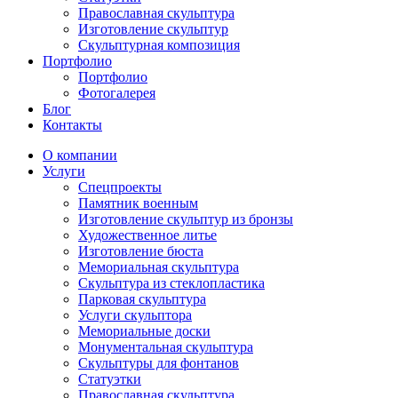
Православная скульптура
Изготовление скульптур
Скульптурная композиция
Портфолио
Портфолио
Фотогалерея
Блог
Контакты
О компании
Услуги
Спецпроекты
Памятник военным
Изготовление скульптур из бронзы
Художественное литье
Изготовление бюста
Мемориальная скульптура
Скульптура из стеклопластика
Парковая скульптура
Услуги скульптора
Мемориальные доски
Монументальная скульптура
Скульптуры для фонтанов
Статуэтки
Православная скульптура