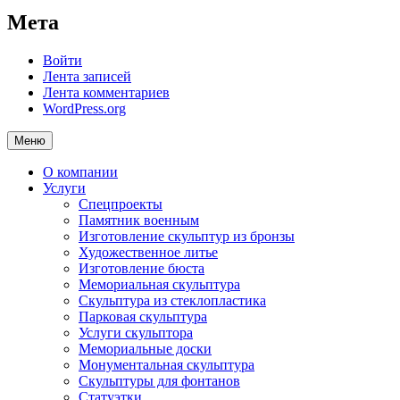
Мета
Войти
Лента записей
Лента комментариев
WordPress.org
Меню
О компании
Услуги
Спецпроекты
Памятник военным
Изготовление скульптур из бронзы
Художественное литье
Изготовление бюста
Мемориальная скульптура
Скульптура из стеклопластика
Парковая скульптура
Услуги скульптора
Мемориальные доски
Монументальная скульптура
Скульптуры для фонтанов
Статуэтки