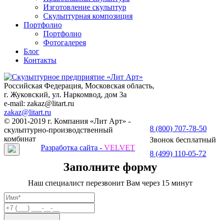
Изготовление скульптур
Скульптурная композиция
Портфолио
Портфолио
Фотогалерея
Блог
Контакты
Российская Федерация, Московская область,
г. Жуковский, ул. Наркомвод, дом 3а
e-mail: zakaz@litart.ru
zakaz@litart.ru
© 2001-2019 г. Компания «Лит Арт» -
8 (800) 707-78-50
скульптурно-производственный
комбинат
Звонок бесплатный
Разработка сайта -
VELVET
8 (499) 110-05-72
Заполните форму
Наш специалист перезвонит Вам через 15 минут