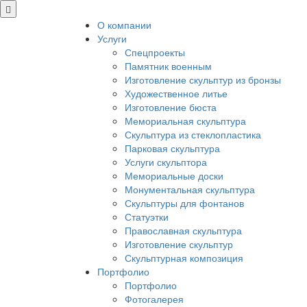
О компании
Услуги
Спецпроекты
Памятник военным
Изготовление скульптур из бронзы
Художественное литье
Изготовление бюста
Мемориальная скульптура
Скульптура из стеклопластика
Парковая скульптура
Услуги скульптора
Мемориальные доски
Монументальная скульптура
Скульптуры для фонтанов
Статуэтки
Православная скульптура
Изготовление скульптур
Скульптурная композиция
Портфолио
Портфолио
Фотогалерея