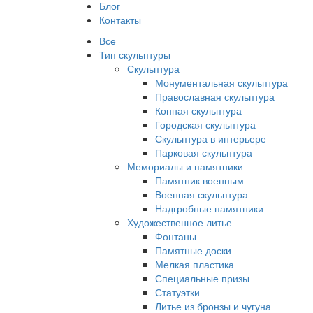
Блог
Контакты
Все
Тип скульптуры
Скульптура
Монументальная скульптура
Православная скульптура
Конная скульптура
Городская скульптура
Скульптура в интерьере
Парковая скульптура
Мемориалы и памятники
Памятник военным
Военная скульптура
Надгробные памятники
Художественное литье
Фонтаны
Памятные доски
Мелкая пластика
Специальные призы
Статуэтки
Литье из бронзы и чугуна