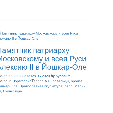
Памятник патриарху
Московскому и всея Руси
Алексию II в Йошкар-Оле
osted on
28.06.2020
28.06.2020
by
руслан т
sted in
Портфолио
Tagged
А.Н. Ковальчук
,
бронза
,
ошкар-Ола
,
Православная скульптура
,
респ. Марий
л
,
Скульптура