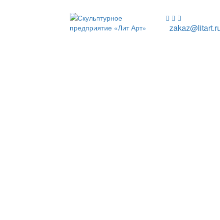
zakaz@litart.r