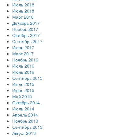
Июль 2018
Июнь 2018
Март 2018
Декабрь 2017
Ноябрь 2017
Октябрь 2017
Сентябрь 2017
Июнь 2017
Март 2017
Ноябрь 2016
Июль 2016
Июнь 2016
Сентябрь 2015
Июль 2015
Июнь 2015
Май 2015
Октябрь 2014
Июль 2014
Апрель 2014
Ноябрь 2013
Сентябрь 2013
Август 2013