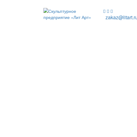
zakaz@litart.r