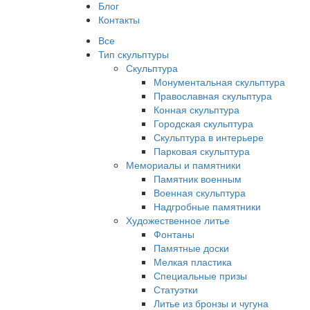
Блог
Контакты
Все
Тип скульптуры
Скульптура
Монументальная скульптура
Православная скульптура
Конная скульптура
Городская скульптура
Скульптура в интерьере
Парковая скульптура
Мемориалы и памятники
Памятник военным
Военная скульптура
Надгробные памятники
Художественное литье
Фонтаны
Памятные доски
Мелкая пластика
Специальные призы
Статуэтки
Литье из бронзы и чугуна