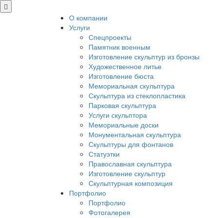
О компании
Услуги
Спецпроекты
Памятник военным
Изготовление скульптур из бронзы
Художественное литье
Изготовление бюста
Мемориальная скульптура
Скульптура из стеклопластика
Парковая скульптура
Услуги скульптора
Мемориальные доски
Монументальная скульптура
Скульптуры для фонтанов
Статуэтки
Православная скульптура
Изготовление скульптур
Скульптурная композиция
Портфолио
Портфолио
Фотогалерея