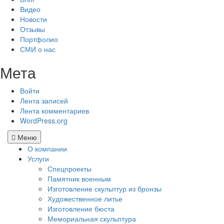
Видео
Новости
Отзывы
Портфолио
СМИ о нас
Мета
Войти
Лента записей
Лента комментариев
WordPress.org
Меню
О компании
Услуги
Спецпроекты
Памятник военным
Изготовление скульптур из бронзы
Художественное литье
Изготовление бюста
Мемориальная скульптура