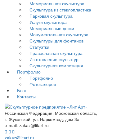
Мемориальная скульптура
Скульптура из стеклопластика
Парковая скульптура
Услуги скульптора
Мемориальные доски
Монументальная скульптура
Скульптуры для фонтанов
Статуэтки
Православная скульптура
Изготовление скульптур
Скульптурная композиция
Портфолио
Портфолио
Фотогалерея
Блог
Контакты
Российская Федерация, Московская область,
г. Жуковский, ул. Наркомвод, дом 3а
e-mail: zakaz@litart.ru
zakaz@litart.ru