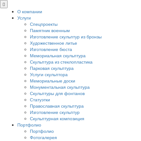
О компании
Услуги
Спецпроекты
Памятник военным
Изготовление скульптур из бронзы
Художественное литье
Изготовление бюста
Мемориальная скульптура
Скульптура из стеклопластика
Парковая скульптура
Услуги скульптора
Мемориальные доски
Монументальная скульптура
Скульптуры для фонтанов
Статуэтки
Православная скульптура
Изготовление скульптур
Скульптурная композиция
Портфолио
Портфолио
Фотогалерея