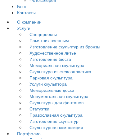
Фотогалерея
Блог
Контакты
О компании
Услуги
Спецпроекты
Памятник военным
Изготовление скульптур из бронзы
Художественное литье
Изготовление бюста
Мемориальная скульптура
Скульптура из стеклопластика
Парковая скульптура
Услуги скульптора
Мемориальные доски
Монументальная скульптура
Скульптуры для фонтанов
Статуэтки
Православная скульптура
Изготовление скульптур
Скульптурная композиция
Портфолио