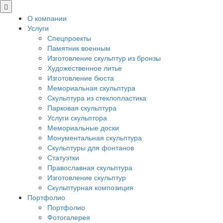
О компании
Услуги
Спецпроекты
Памятник военным
Изготовление скульптур из бронзы
Художественное литье
Изготовление бюста
Мемориальная скульптура
Скульптура из стеклопластика
Парковая скульптура
Услуги скульптора
Мемориальные доски
Монументальная скульптура
Скульптуры для фонтанов
Статуэтки
Православная скульптура
Изготовление скульптур
Скульптурная композиция
Портфолио
Портфолио
Фотогалерея