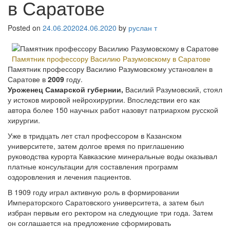
в Саратове
Posted on
24.06.2020
24.06.2020
by
руслан т
Памятник профессору Василию Разумовскому в Саратове
Памятник профессору Василию Разумовскому установлен в
Саратове в
2009
году.
Уроженец Самарской губернии,
Василий Разумовский, стоял
у истоков мировой нейрохирургии. Впоследствии его как
автора более 150 научных работ назовут патриархом русской
хирургии.
Уже в тридцать лет стал профессором в Казанском
университете, затем долгое время по приглашению
руководства курорта Кавказские минеральные воды оказывал
платные консультации для составления программ
оздоровления и лечения пациентов.
В 1909 году играл активную роль в формировании
Императорского Саратовского университета, а затем был
избран первым его ректором на следующие три года. Затем
он соглашается на предложение сформировать