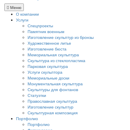
Меню
О компании
Услуги
Спецпроекты
Памятник военным
Изготовление скульптур из бронзы
Художественное литье
Изготовление бюста
Мемориальная скульптура
Скульптура из стеклопластика
Парковая скульптура
Услуги скульптора
Мемориальные доски
Монументальная скульптура
Скульптуры для фонтанов
Статуэтки
Православная скульптура
Изготовление скульптур
Скульптурная композиция
Портфолио
Портфолио