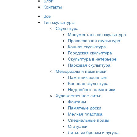
Блог
Контакты
Все
Тип скульптуры
Скульптура
Монументальная скульптура
Православная скульптура
Конная скульптура
Городская скульптура
Скульптура в интерьере
Парковая скульптура
Мемориалы и памятники
Памятник военным
Военная скульптура
Надгробные памятники
Художественное литье
Фонтаны
Памятные доски
Мелкая пластика
Специальные призы
Статуэтки
Литье из бронзы и чугуна