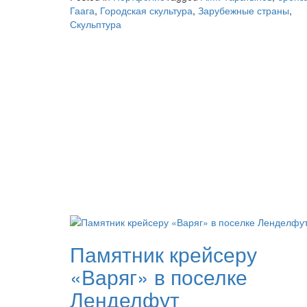
Гаага
,
Городская скультура
,
Зарубежные страны
,
Скульптура
Памятник крейсеру
«Варяг» в поселке
Ленделфут