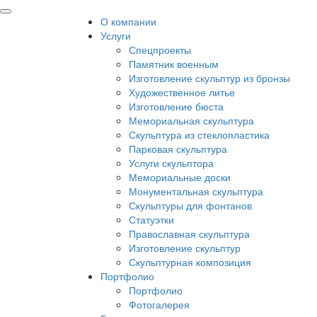
О компании
Услуги
Спецпроекты
Памятник военным
Изготовление скульптур из бронзы
Художественное литье
Изготовление бюста
Мемориальная скульптура
Скульптура из стеклопластика
Парковая скульптура
Услуги скульптора
Мемориальные доски
Монументальная скульптура
Скульптуры для фонтанов
Статуэтки
Православная скульптура
Изготовление скульптур
Скульптурная композиция
Портфолио
Портфолио
Фотогалерея