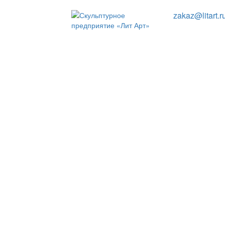
zakaz@litart.r